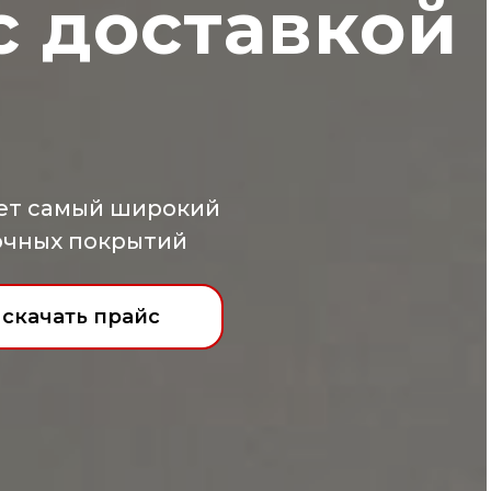
с доставкой
ет самый широкий
очных покрытий
скачать прайс