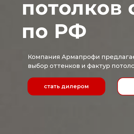
потолков
по РФ
Компания Армапрофи предлага
выбор оттенков и фактур потол
стать дилером