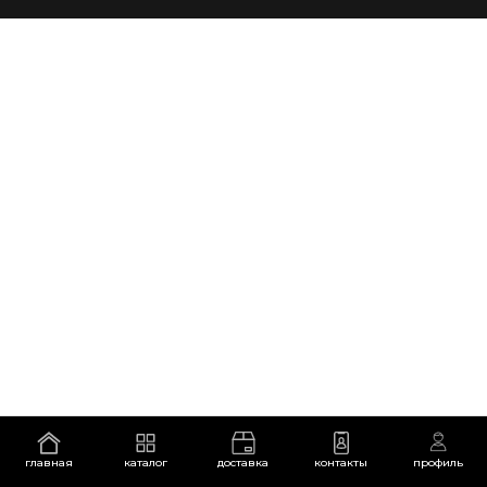
главная
каталог
доставка
контакты
профиль