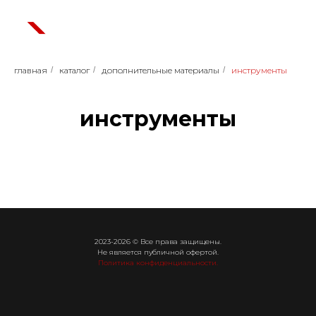
главная
/
каталог
/
дополнительные материалы
/
инструменты
инструменты
2023-2026 © Все права защищены.
Не является публичной офертой.
Политика конфиденциальности.