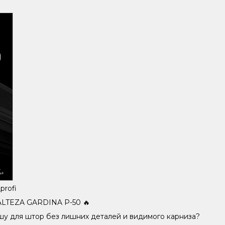
rofi
LTEZA GARDINA P-50 🔥
шу для штор без лишних деталей и видимого карниза?