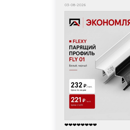
03-08-2026
❤️❤️❤️❤️❤️❤️❤️❤️