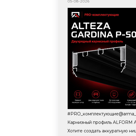
05-08-2026
#PRO_комплектующие@arma_p
Карнизный профиль ALFORM A
Хотите создать аккуратную ни