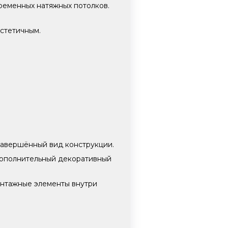
ременных натяжных потолков.
стетичным.
 завершённый вид конструкции.
 дополнительный декоративный
монтажные элементы внутри