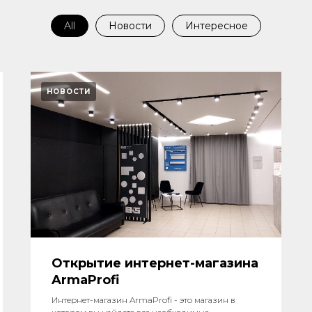
All
Новости
Интересное
НОВОСТИ
Открытие интернет-магазина
ArmaProfi
Интернет-магазин ArmaProfi - это магазин в