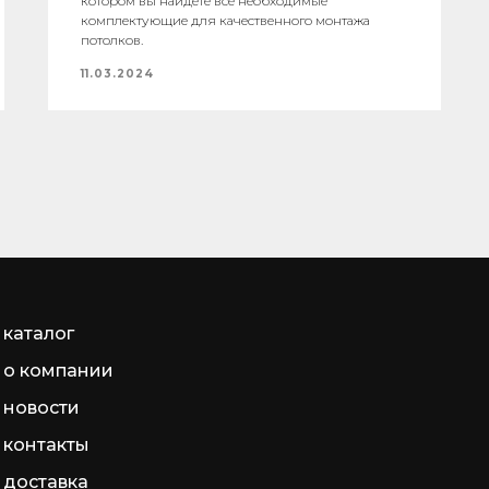
котором вы найдете все необходимые
комплектующие для качественного монтажа
потолков.
11.03.2024
каталог
о компании
новости
контакты
доставка