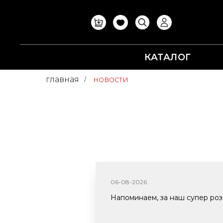
КАТАЛОГ
главная
новости
/
06-08-2026
Напоминаем, за наш супер розы