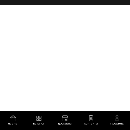
главная
каталог
доставка
контакты
профиль