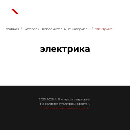
главная
/
каталог
/
дополнительные материалы
/
электрика
электрика
2023-2026 © Все права защищены.
Не является публичной офертой.
Политика конфиденциальности.