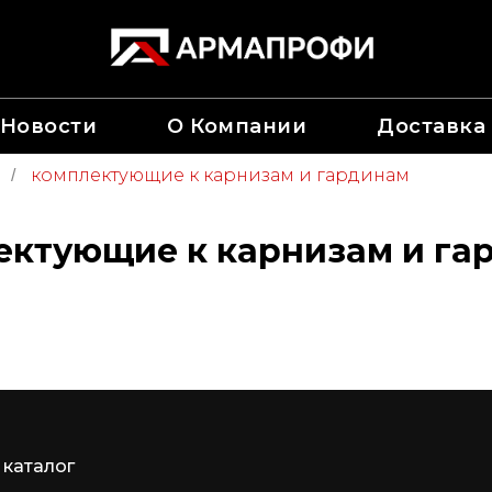
Новости
О Компании
Доставка
комплектующие к карнизам и гардинам
/
ектующие к карнизам и га
каталог