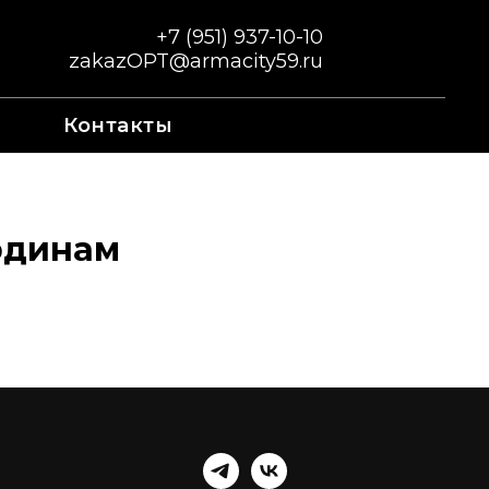
+7 (951) 937-10-10
zakazOPT@armacity59.ru
Контакты
рдинам