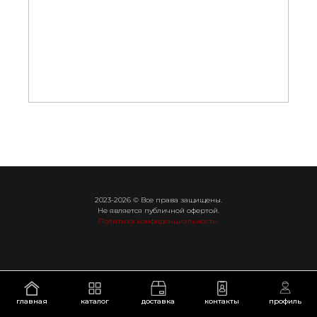
2023-2026 © Все права защищены.
Не является публичной офертой.
Политика конфиденциальности.
главная
каталог
доставка
контакты
профиль