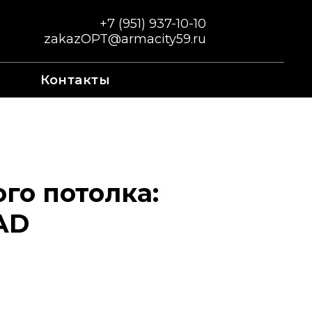
+7 (951) 937-10-10
zakazOPT@armacity59.ru
Контакты
го потолка:
AD