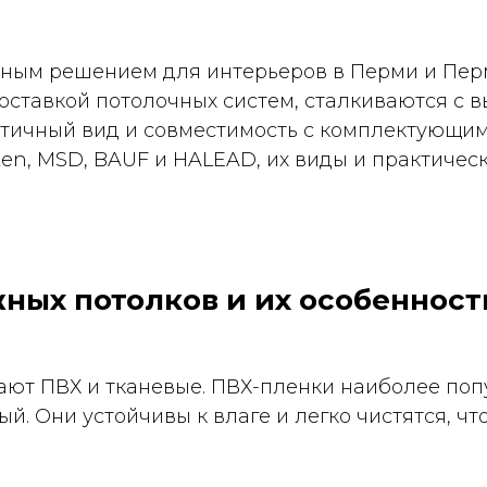
ным решением для интерьеров в Перми и Пер
ставкой потолочных систем, сталкиваются с в
тетичный вид и совместимость с комплектующим
en, MSD, BAUF и HALEAD, их виды и практическ
ных потолков и их особенност
ают ПВХ и тканевые. ПВХ-пленки наиболее по
ый. Они устойчивы к влаге и легко чистятся, ч