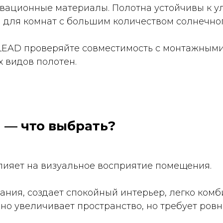
вационные материалы. Полотна устойчивы к ул
 для комнат с большим количеством солнечног
LEAD проверяйте совместимость с монтажным
х видов полотен.
 — что выбрать?
ияет на визуальное восприятие помещения.
ния, создает спокойный интерьер, легко комб
ьно увеличивает пространство, но требует ровн