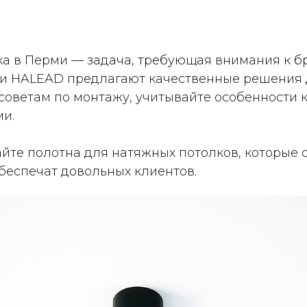
а в Перми — задача, требующая внимания к бр
 и HALEAD предлагают качественные решения 
советам по монтажу, учитывайте особенности 
ми.
йте полотна для натяжных потолков, которые 
еспечат довольных клиентов.