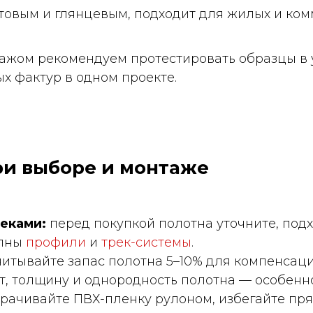
овым и глянцевым, подходит для жилых и ком
ажом рекомендуем протестировать образцы в 
х фактур в одном проекте.
ри выборе и монтаже
еками:
перед покупкой полотна уточните, подх
упны
профили
и
трек-системы
.
читывайте запас полотна 5–10% для компенсац
, толщину и однородность полотна — особенн
рачивайте ПВХ-пленку рулоном, избегайте пр