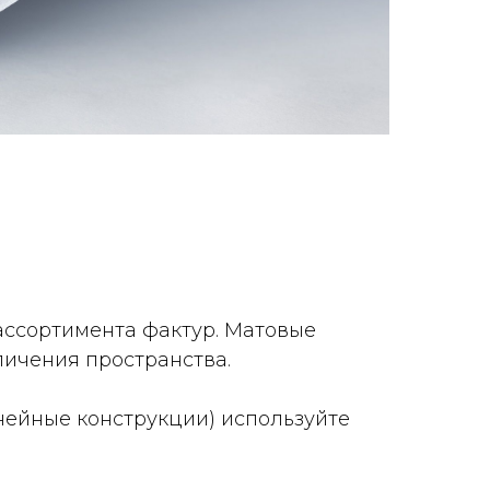
ассортимента фактур. Матовые
личения пространства.
нейные конструкции) используйте