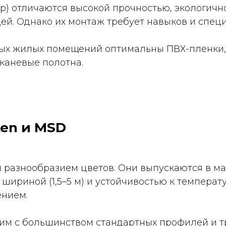
р) отличаются высокой прочностью, экологичн
й. Однако их монтаж требует навыков и спец
ых жилых помещений оптимальны ПВХ-пленки, 
каневые полотна.
ken и MSD
 разнообразием цветов. Они выпускаются в ма
шириной (1,5–5 м) и устойчивостью к темпера
нием.
м с большинством стандартных профилей и тр