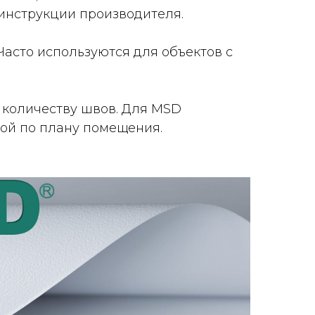
инструкции производителя.
асто используются для объектов с
количеству швов. Для MSD
рой по плану помещения.