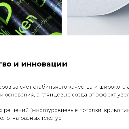
тво и инновации
ов за счёт стабильного качества и широкого 
 основания, а глянцевые создают эффект уве
х решений (многоуровневые потолки, криволи
олотна разных текстур.