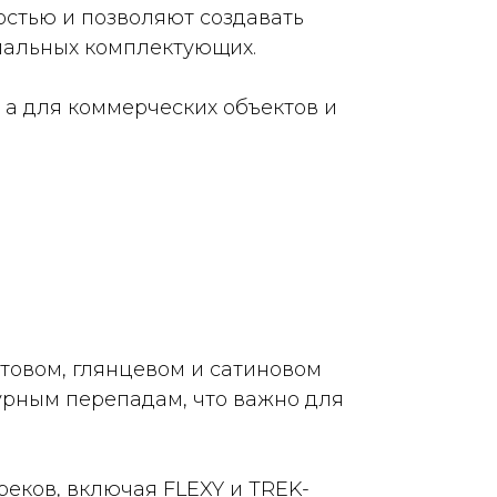
остью и позволяют создавать
иальных комплектующих.
а для коммерческих объектов и
товом, глянцевом и сатиновом
турным перепадам, что важно для
еков, включая FLEXY и TREK-