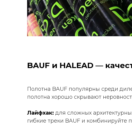
BAUF и HALEAD — качес
Полотна BAUF популярны среди дилер
полотна хорошо скрывают неровности
Лайфхак:
для сложных архитектурны
гибкие треки BAUF и комбинируйте п