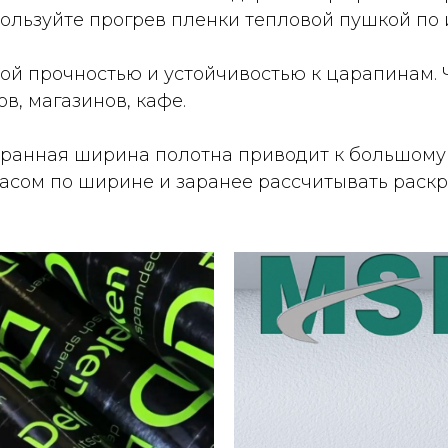
ользуйте прогрев пленки тепловой пушкой по 
й прочностью и устойчивостью к царапинам. Ч
, магазинов, кафе.
ранная ширина полотна приводит к большому 
асом по ширине и заранее рассчитывать раск