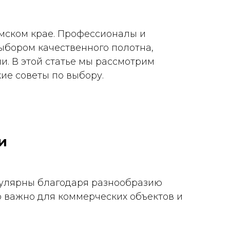
мском крае. Профессионалы и
ыбором качественного полотна,
и. В этой статье мы рассмотрим
ие советы по выбору.
и
пулярны благодаря разнообразию
то важно для коммерческих объектов и