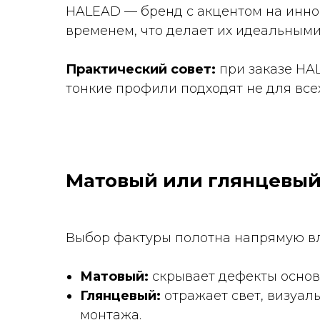
HALEAD — бренд с акцентом на инно
временем, что делает их идеальными
Практический совет:
при заказе HA
тонкие профили подходят не для все
Матовый или глянцевый
Выбор фактуры полотна напрямую вл
Матовый:
скрывает дефекты основа
Глянцевый:
отражает свет, визуал
монтажа.