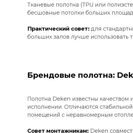
Тканевые полотна (TPU или полиэсте
бесшовные потолки больших площаде
Практический совет:
для стандартн
больших залов лучше использовать т
Брендовые полотна: De
Полотна Deken известны качеством и
исполнении. Отличаются стабильной 
помещений с неравномерным отопле
Совет монтажникам:
Deken совмести