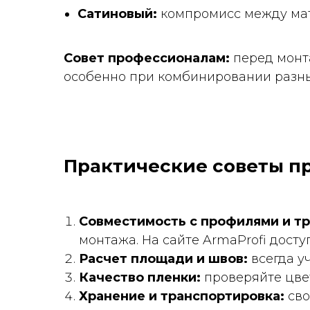
Сатиновый:
компромисс между мат
Совет профессионалам:
перед монт
особенно при комбинировании разны
Практические советы п
Совместимость с профилями и тр
монтажа. На сайте ArmaProfi дост
Расчет площади и швов:
всегда у
Качество пленки:
проверяйте цвет
Хранение и транспортировка:
сво