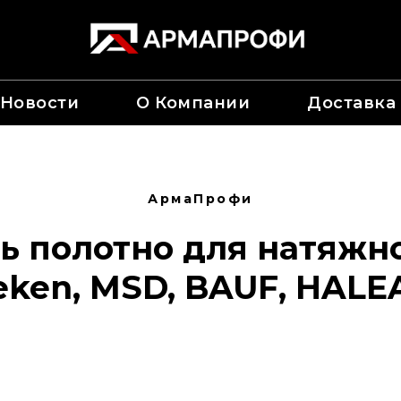
Новости
О Компании
Доставка
АрмаПрофи
ь полотно для натяжно
eken, MSD, BAUF, HALE