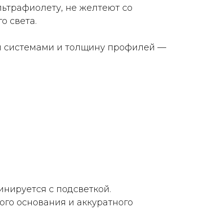
ьтрафиолету, не желтеют со
о света.
и системами и толщину профилей —
инируется с подсветкой.
ого основания и аккуратного