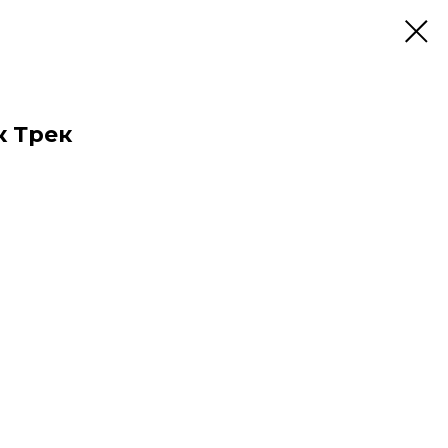
к Трек