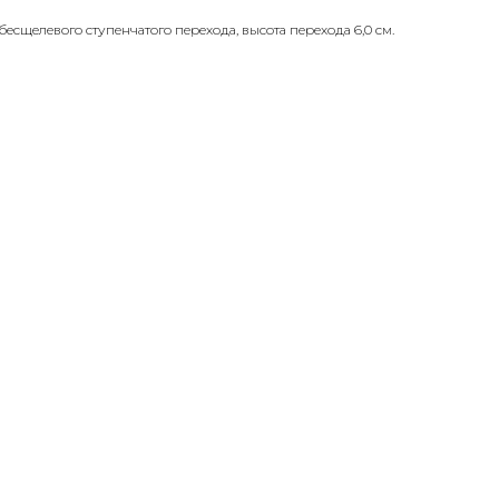
сщелевого ступенчатого перехода, высота перехода 6,0 см.