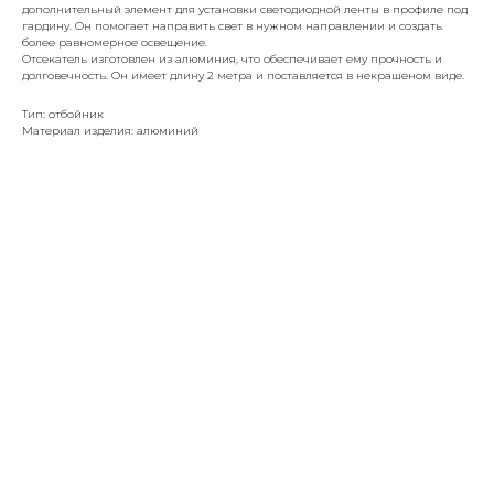
дополнительный элемент для установки светодиодной ленты в профиле под
гардину. Он помогает направить свет в нужном направлении и создать
более равномерное освещение.
Отсекатель изготовлен из алюминия, что обеспечивает ему прочность и
долговечность. Он имеет длину 2 метра и поставляется в некрашеном виде.
Тип: отбойник
Материал изделия: алюминий