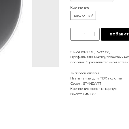
Крепление
потолочный
добавить
STANDART 01 (ПФ 6956)
Профиль для многоуровневых нат
полотна. С разделительной вставк
Тип: бесщелевой
Назначение: для ПВХ полотна
Серия: STANDART
Крепление полотна: гарпун
Высота (мм): 62