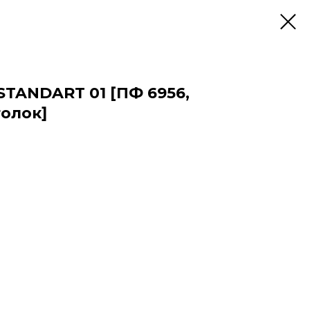
STANDART 01 [ПФ 6956,
олок]