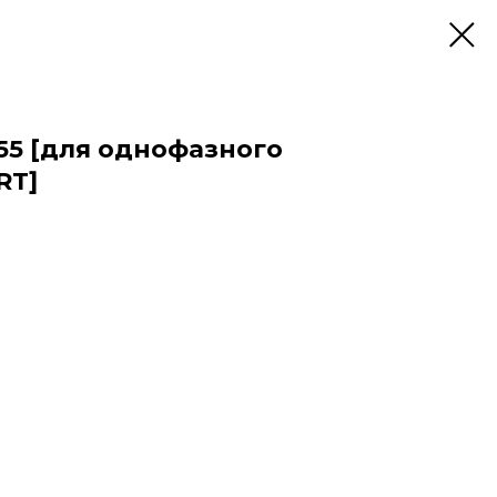
55 [для однофазного
RT]