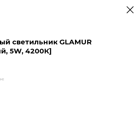
ный светильник GLAMUR
й, 5W, 4200К]
pc