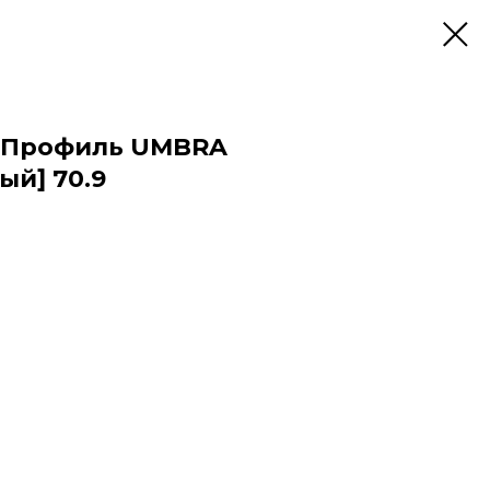
 Профиль UMBRA
ый] 70.9