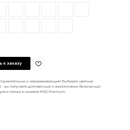
 к заказу
! Удивительные и завораживающие! Выбирая цветные
 - вы получаете долговечный и экологически безопасный
дится только в линейке MSD Premium.