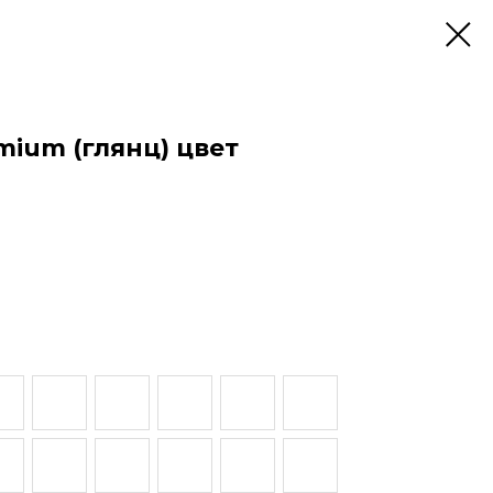
ium (глянц) цвет