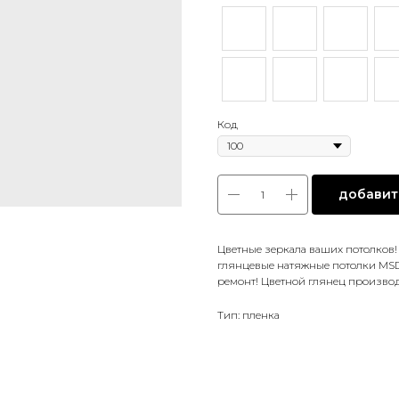
Код
добавить
Цветные зеркала ваших потолков
глянцевые натяжные потолки MSD
ремонт! Цветной глянец произво
Тип: пленка